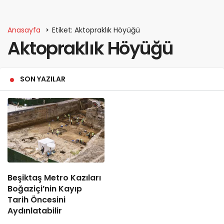
Anasayfa
Etiket: Aktopraklık Höyüğü
Aktopraklık Höyüğü
SON YAZILAR
Beşiktaş Metro Kazıları
Boğaziçi’nin Kayıp
Tarih Öncesini
Aydınlatabilir