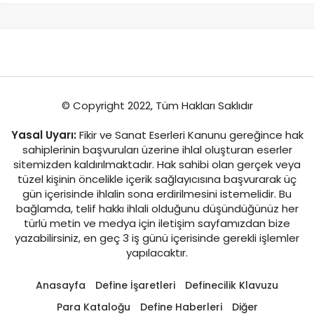
© Copyright 2022, Tüm Hakları Saklıdır
Yasal Uyarı:
Fikir ve Sanat Eserleri Kanunu gereğince hak
sahiplerinin başvuruları üzerine ihlal oluşturan eserler
sitemizden kaldırılmaktadır. Hak sahibi olan gerçek veya
tüzel kişinin öncelikle içerik sağlayıcısına başvurarak üç
gün içerisinde ihlalin sona erdirilmesini istemelidir. Bu
bağlamda, telif hakkı ihlali olduğunu düşündüğünüz her
türlü metin ve medya için iletişim sayfamızdan bize
yazabilirsiniz, en geç 3 iş günü içerisinde gerekli işlemler
yapılacaktır.
Anasayfa
Define İşaretleri
Definecilik Klavuzu
Para Kataloğu
Define Haberleri
Diğer