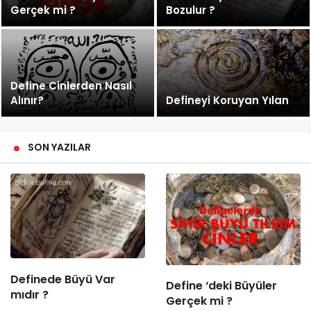
Gerçek mi ?
Bozulur ?
Define Cinlerden Nasıl
Alınır?
Defineyi Koruyan Yılan
SON YAZILAR
Definede Büyü Var
Define ‘deki Büyüler
mıdır ?
Gerçek mi ?