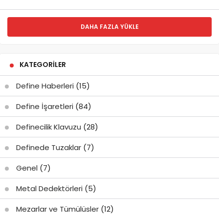
DAHA FAZLA YÜKLE
KATEGORILER
Define Haberleri
(15)
Define İşaretleri
(84)
Definecilik Klavuzu
(28)
Definede Tuzaklar
(7)
Genel
(7)
Metal Dedektörleri
(5)
Mezarlar ve Tümülüsler
(12)