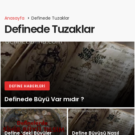
Anasayfa
Definede Tuzaklar
Definede Tuzaklar
DEFINE HABERLERI
Definede Büyü Var mıdır ?
Define ‘deki Büyüler
Define Büyüsü Nasıl