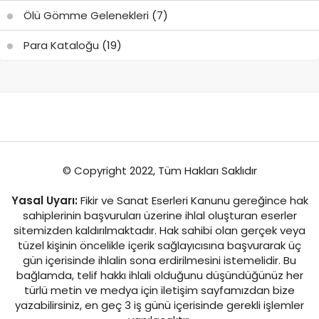
Ölü Gömme Gelenekleri
(7)
Para Kataloğu
(19)
© Copyright 2022, Tüm Hakları Saklıdır
Yasal Uyarı:
Fikir ve Sanat Eserleri Kanunu gereğince hak
sahiplerinin başvuruları üzerine ihlal oluşturan eserler
sitemizden kaldırılmaktadır. Hak sahibi olan gerçek veya
tüzel kişinin öncelikle içerik sağlayıcısına başvurarak üç
gün içerisinde ihlalin sona erdirilmesini istemelidir. Bu
bağlamda, telif hakkı ihlali olduğunu düşündüğünüz her
türlü metin ve medya için iletişim sayfamızdan bize
yazabilirsiniz, en geç 3 iş günü içerisinde gerekli işlemler