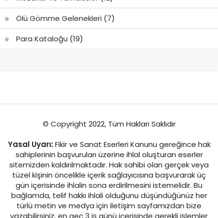
Ölü Gömme Gelenekleri
(7)
Para Kataloğu
(19)
© Copyright 2022, Tüm Hakları Saklıdır
Yasal Uyarı:
Fikir ve Sanat Eserleri Kanunu gereğince hak
sahiplerinin başvuruları üzerine ihlal oluşturan eserler
sitemizden kaldırılmaktadır. Hak sahibi olan gerçek veya
tüzel kişinin öncelikle içerik sağlayıcısına başvurarak üç
gün içerisinde ihlalin sona erdirilmesini istemelidir. Bu
bağlamda, telif hakkı ihlali olduğunu düşündüğünüz her
türlü metin ve medya için iletişim sayfamızdan bize
yazabilirsiniz, en geç 3 iş günü içerisinde gerekli işlemler