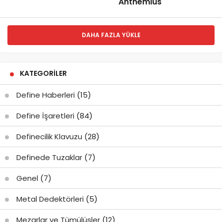
Anthemius
DAHA FAZLA YÜKLE
KATEGORILER
Define Haberleri
(15)
Define İşaretleri
(84)
Definecilik Klavuzu
(28)
Definede Tuzaklar
(7)
Genel
(7)
Metal Dedektörleri
(5)
Mezarlar ve Tümülüsler
(12)