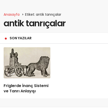
Anasayfa
Etiket: antik tanrıçalar
antik tanrıçalar
SON YAZILAR
Friglerde İnanç Sistemi
ve Tanrı Anlayışı