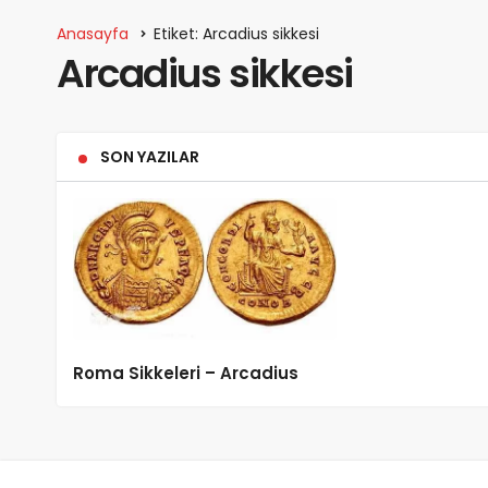
Anasayfa
Etiket: Arcadius sikkesi
Arcadius sikkesi
SON YAZILAR
Roma Sikkeleri – Arcadius