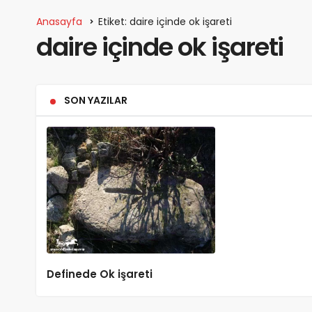
Anasayfa
Etiket: daire içinde ok işareti
daire içinde ok işareti
SON YAZILAR
Definede Ok işareti