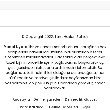
© Copyright 2022, Tüm Hakları Saklıdır
Yasal Uyarı:
Fikir ve Sanat Eserleri Kanunu gereğince hak
sahiplerinin başvuruları üzerine ihlal oluşturan eserler
sitemizden kaldırılmaktadır. Hak sahibi olan gerçek veya
tüzel kişinin öncelikle içerik sağlayıcısına başvurarak üç
gün içerisinde ihlalin sona erdirilmesini istemelidir. Bu
bağlamda, telif hakkı ihlali olduğunu düşündüğünüz her
türlü metin ve medya için iletişim sayfamızdan bize
yazabilirsiniz, en geç 3 iş günü içerisinde gerekli işlemler
yapılacaktır.
Anasayfa
Define İşaretleri
Definecilik Klavuzu
Para Kataloğu
Define Haberleri
Diğer