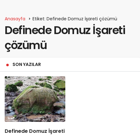
Anasayfa
Etiket: Definede Domuz İşareti çözümü
Definede Domuz İşareti
çözümü
SON YAZILAR
Definede Domuz İşareti