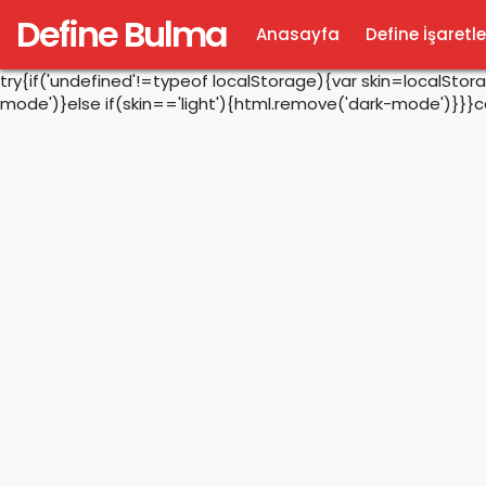
Define Bulma
Anasayfa
Define İşaretle
try{if('undefined'!=typeof localStorage){var skin=localSto
mode')}else if(skin=='light'){html.remove('dark-mode')}}}