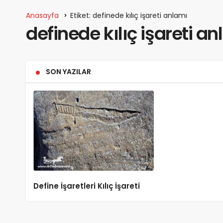
Anasayfa
Etiket: definede kılıç işareti anlamı
definede kılıç işareti a
SON YAZILAR
Define İşaretleri Kılıç İşareti