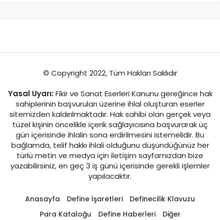
© Copyright 2022, Tüm Hakları Saklıdır
Yasal Uyarı:
Fikir ve Sanat Eserleri Kanunu gereğince hak
sahiplerinin başvuruları üzerine ihlal oluşturan eserler
sitemizden kaldırılmaktadır. Hak sahibi olan gerçek veya
tüzel kişinin öncelikle içerik sağlayıcısına başvurarak üç
gün içerisinde ihlalin sona erdirilmesini istemelidir. Bu
bağlamda, telif hakkı ihlali olduğunu düşündüğünüz her
türlü metin ve medya için iletişim sayfamızdan bize
yazabilirsiniz, en geç 3 iş günü içerisinde gerekli işlemler
yapılacaktır.
Anasayfa
Define İşaretleri
Definecilik Klavuzu
Para Kataloğu
Define Haberleri
Diğer