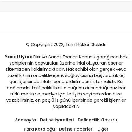
© Copyright 2022, Tüm Hakları Saklıdır
Yasal Uyarı:
Fikir ve Sanat Eserleri Kanunu gereğince hak
sahiplerinin başvuruları üzerine ihlal oluşturan eserler
sitemizden kaldırılmaktadır. Hak sahibi olan gerçek veya
tüzel kişinin öncelikle içerik sağlayıcısına başvurarak üç
gün içerisinde ihlalin sona erdirilmesini istemelidir. Bu
bağlamda, telif hakkı ihlali olduğunu düşündüğünüz her
türlü metin ve medya için iletişim sayfamızdan bize
yazabilirsiniz, en geç 3 iş günü içerisinde gerekli işlemler
yapılacaktır.
Anasayfa
Define İşaretleri
Definecilik Klavuzu
Para Kataloğu
Define Haberleri
Diğer