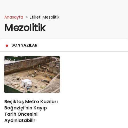
Anasayfa
Etiket: Mezolitik
Mezolitik
SON YAZILAR
Beşiktaş Metro Kazıları
Boğaziçi’nin Kayıp
Tarih Öncesini
Aydınlatabilir