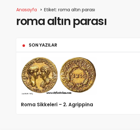
Anasayfa
Etiket: roma altın parası
roma altın parası
SON YAZILAR
Roma Sikkeleri – 2. Agrippina