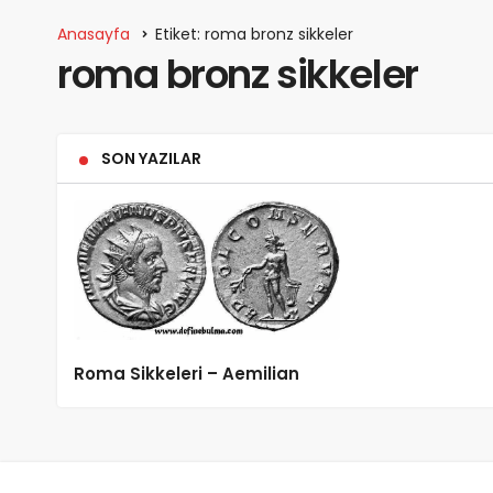
Anasayfa
Etiket: roma bronz sikkeler
roma bronz sikkeler
SON YAZILAR
Roma Sikkeleri – Aemilian