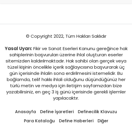
© Copyright 2022, Tüm Hakları Saklıdır
Yasal Uyarı:
Fikir ve Sanat Eserleri Kanunu gereğince hak
sahiplerinin başvuruları üzerine ihlal oluşturan eserler
sitemizden kaldırılmaktadır. Hak sahibi olan gerçek veya
tüzel kişinin öncelikle içerik sağlayıcısına başvurarak üç
gün içerisinde ihlalin sona erdirilmesini istemelidir. Bu
bağlamda, telif hakkı ihlali olduğunu düşündüğünüz her
türlü metin ve medya için iletişim sayfamızdan bize
yazabilirsiniz, en geç 3 iş günü içerisinde gerekli işlemler
yapılacaktır.
Anasayfa
Define İşaretleri
Definecilik Klavuzu
Para Kataloğu
Define Haberleri
Diğer