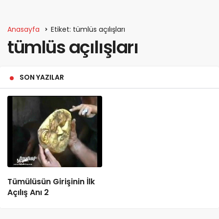
Anasayfa
Etiket: tümlüs açılışları
tümlüs açılışları
SON YAZILAR
Tümülüsün Girişinin İlk
Açılış Anı 2