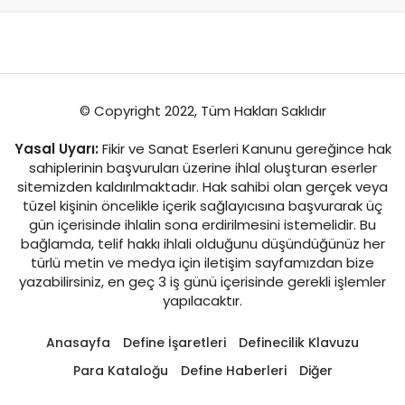
© Copyright 2022, Tüm Hakları Saklıdır
Yasal Uyarı:
Fikir ve Sanat Eserleri Kanunu gereğince hak
sahiplerinin başvuruları üzerine ihlal oluşturan eserler
sitemizden kaldırılmaktadır. Hak sahibi olan gerçek veya
tüzel kişinin öncelikle içerik sağlayıcısına başvurarak üç
gün içerisinde ihlalin sona erdirilmesini istemelidir. Bu
bağlamda, telif hakkı ihlali olduğunu düşündüğünüz her
türlü metin ve medya için iletişim sayfamızdan bize
yazabilirsiniz, en geç 3 iş günü içerisinde gerekli işlemler
yapılacaktır.
Anasayfa
Define İşaretleri
Definecilik Klavuzu
Para Kataloğu
Define Haberleri
Diğer