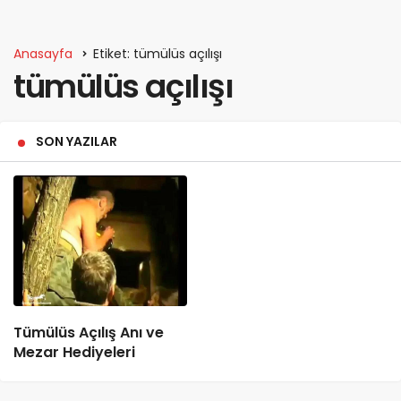
Anasayfa
Etiket: tümülüs açılışı
tümülüs açılışı
SON YAZILAR
Tümülüs Açılış Anı ve
Mezar Hediyeleri