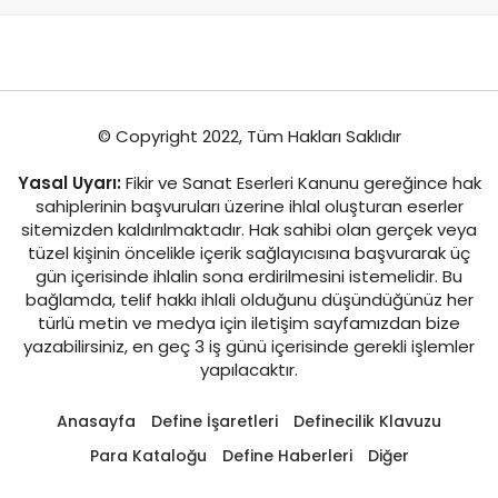
© Copyright 2022, Tüm Hakları Saklıdır
Yasal Uyarı:
Fikir ve Sanat Eserleri Kanunu gereğince hak
sahiplerinin başvuruları üzerine ihlal oluşturan eserler
sitemizden kaldırılmaktadır. Hak sahibi olan gerçek veya
tüzel kişinin öncelikle içerik sağlayıcısına başvurarak üç
gün içerisinde ihlalin sona erdirilmesini istemelidir. Bu
bağlamda, telif hakkı ihlali olduğunu düşündüğünüz her
türlü metin ve medya için iletişim sayfamızdan bize
yazabilirsiniz, en geç 3 iş günü içerisinde gerekli işlemler
yapılacaktır.
Anasayfa
Define İşaretleri
Definecilik Klavuzu
Para Kataloğu
Define Haberleri
Diğer