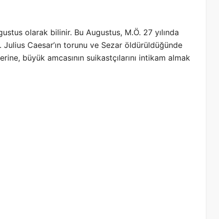
ustus olarak bilinir. Bu Augustus, M.Ö. 27 yılında
r. Julius Caesar’ın torunu ve Sezar öldürüldüğünde
zerine, büyük amcasının suikastçılarını intikam almak