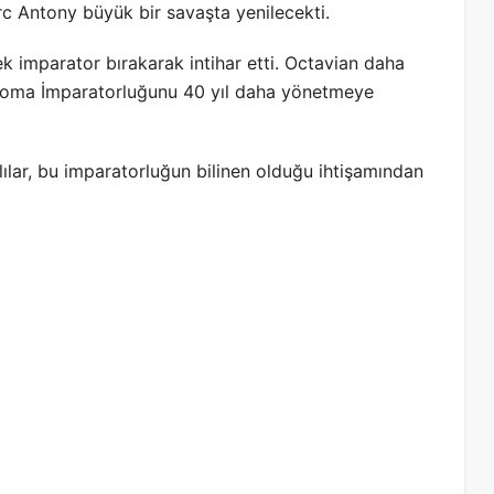
arc Antony büyük bir savaşta yenilecekti.
k imparator bırakarak intihar etti. Octavian daha
 Roma İmparatorluğunu 40 yıl daha yönetmeye
lılar, bu imparatorluğun bilinen olduğu ihtişamından