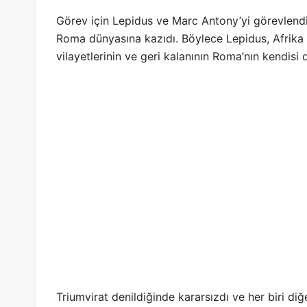
Görev için Lepidus ve Marc Antony’yi görevlendi
Roma dünyasına kazıdı. Böylece Lepidus, Afrika vi
vilayetlerinin ve geri kalanının Roma’nın kendisi
Triumvirat denildiğinde kararsızdı ve her biri d