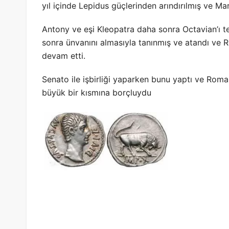
yıl içinde Lepidus güçlerinden arındırılmış ve M
Antony ve eşi Kleopatra daha sonra Octavian’ı te
sonra ünvanını almasıyla tanınmış ve atandı ve
devam etti.
Senato ile işbirliği yaparken bunu yaptı ve Roma
büyük bir kısmına borçluydu