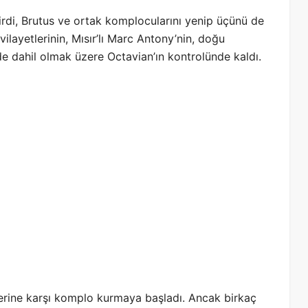
rdi, Brutus ve ortak komplocularını yenip üçünü de
layetlerinin, Mısır’lı Marc Antony’nin, doğu
 de dahil olmak üzere Octavian’ın kontrolünde kaldı.
iğerine karşı komplo kurmaya başladı. Ancak birkaç