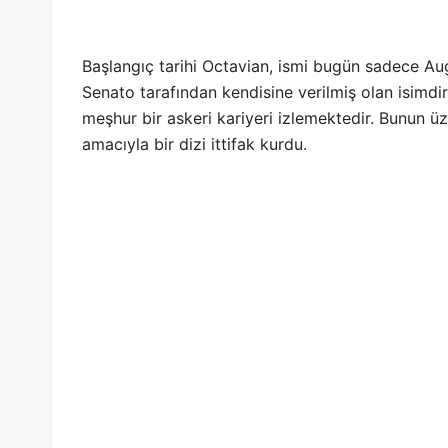
Başlangıç ​​tarihi Octavian, ismi bugün sadece Aug
Senato tarafından kendisine verilmiş olan isimdi
meşhur bir askeri kariyeri izlemektedir. Bunun ü
amacıyla bir dizi ittifak kurdu.