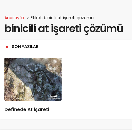
Anasayfa
Etiket: binicili at işareti çözümü
binicili at işareti çözümü
SON YAZILAR
Definede At İşareti