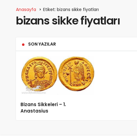
Anasayfa
Etiket: bizans sikke fiyatları
bizans sikke fiyatları
SON YAZILAR
Bizans Sikkeleri – 1.
Anastasius