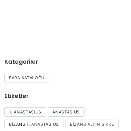
Kategoriler
PARA KATALOĞU
Etiketler
1. ANASTASIUS
ANASTASIUS
BIZANS 1. ANASTASIUS
BIZANS ALTIN SIKKE