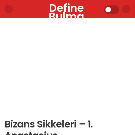
Define
Bulma
Bizans Sikkeleri – 1.