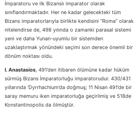
İmparatoru ve ilk Bizanslı imparator olarak
sınıflandırmaktadır. Her ne kadar gelecekteki tüm
Bizans imparatorlarıyla birlikte kendisini “Roma” olarak
nitelendirse de, 498 yılında o zamanki parasal sistemi
yeni ve daha Yunan-uyumlu bir sistemden
uzaklaştırmak yönündeki seçimi son derece önemli bir
dönüm noktası oldu.
I. Anastasios
, 491’den itibaren ölümüne kadar hüküm
sürmüş Bizans İmparatorluğu imparatorudur. 430/431
yıllarında ‘Dyrrhachium’da doğmuş; 11 Nisan 491’de bir
saray memuru iken imparatorluğa geçirilmiş ve 518de
Konstantinopolis da ölmüştür.