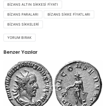
BIZANS ALTIN SIKKESI FIYATI
BIZANS PARALARI
BIZANS SIKKE FIYATLARI
BIZANS SIKKELERI
YORUM BIRAK
Benzer Yazılar