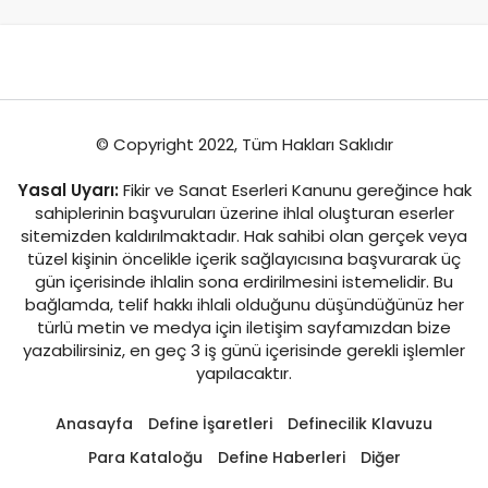
© Copyright 2022, Tüm Hakları Saklıdır
Yasal Uyarı:
Fikir ve Sanat Eserleri Kanunu gereğince hak
sahiplerinin başvuruları üzerine ihlal oluşturan eserler
sitemizden kaldırılmaktadır. Hak sahibi olan gerçek veya
tüzel kişinin öncelikle içerik sağlayıcısına başvurarak üç
gün içerisinde ihlalin sona erdirilmesini istemelidir. Bu
bağlamda, telif hakkı ihlali olduğunu düşündüğünüz her
türlü metin ve medya için iletişim sayfamızdan bize
yazabilirsiniz, en geç 3 iş günü içerisinde gerekli işlemler
yapılacaktır.
Anasayfa
Define İşaretleri
Definecilik Klavuzu
Para Kataloğu
Define Haberleri
Diğer