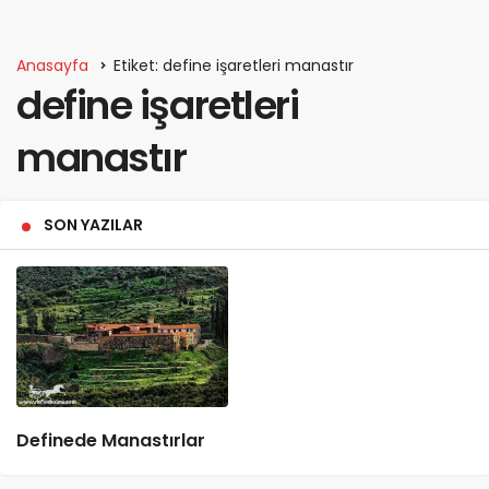
Anasayfa
Etiket: define işaretleri manastır
define işaretleri
manastır
SON YAZILAR
Definede Manastırlar