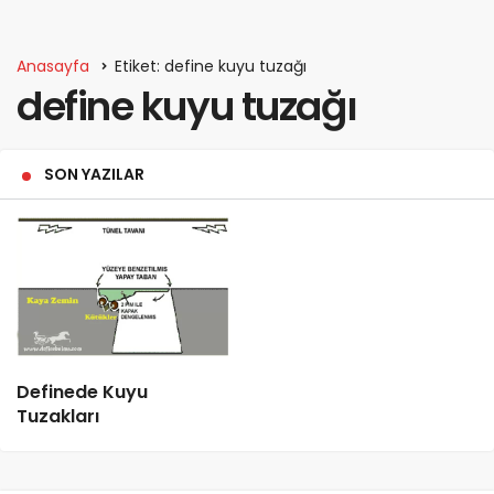
Anasayfa
Etiket: define kuyu tuzağı
define kuyu tuzağı
SON YAZILAR
Definede Kuyu
Tuzakları