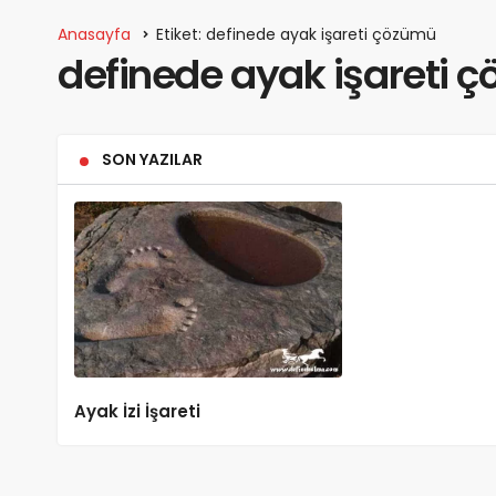
Anasayfa
Etiket: definede ayak işareti çözümü
definede ayak işareti 
SON YAZILAR
Ayak İzi İşareti