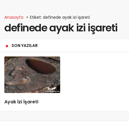
Anasayfa
Etiket: definede ayak izi işareti
definede ayak izi işareti
SON YAZILAR
Ayak İzi İşareti