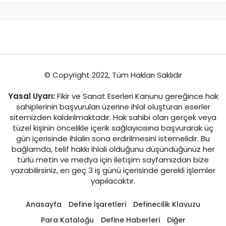
© Copyright 2022, Tüm Hakları Saklıdır
Yasal Uyarı:
Fikir ve Sanat Eserleri Kanunu gereğince hak
sahiplerinin başvuruları üzerine ihlal oluşturan eserler
sitemizden kaldırılmaktadır. Hak sahibi olan gerçek veya
tüzel kişinin öncelikle içerik sağlayıcısına başvurarak üç
gün içerisinde ihlalin sona erdirilmesini istemelidir. Bu
bağlamda, telif hakkı ihlali olduğunu düşündüğünüz her
türlü metin ve medya için iletişim sayfamızdan bize
yazabilirsiniz, en geç 3 iş günü içerisinde gerekli işlemler
yapılacaktır.
Anasayfa
Define İşaretleri
Definecilik Klavuzu
Para Kataloğu
Define Haberleri
Diğer