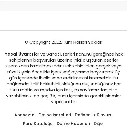
© Copyright 2022, Tüm Hakları Saklıdır
Yasal Uyarı:
Fikir ve Sanat Eserleri Kanunu gereğince hak
sahiplerinin başvuruları üzerine ihlal oluşturan eserler
sitemizden kaldırılmaktadır. Hak sahibi olan gerçek veya
tüzel kişinin öncelikle içerik sağlayıcısına başvurarak üç
gün içerisinde ihlalin sona erdirilmesini istemelidir. Bu
bağlamda, telif hakkı ihlali olduğunu düşündüğünüz her
türlü metin ve medya için iletişim sayfamızdan bize
yazabilirsiniz, en geç 3 iş günü içerisinde gerekli işlemler
yapılacaktır.
Anasayfa
Define İşaretleri
Definecilik Klavuzu
Para Kataloğu
Define Haberleri
Diğer