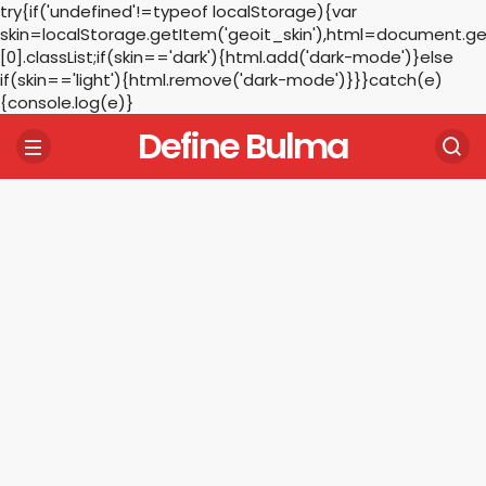
try{if('undefined'!=typeof localStorage){var
skin=localStorage.getItem('geoit_skin'),html=document.
[0].classList;if(skin=='dark'){html.add('dark-mode')}else
if(skin=='light'){html.remove('dark-mode')}}}catch(e)
{console.log(e)}
Define Bulma