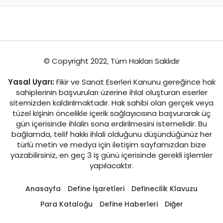
© Copyright 2022, Tüm Hakları Saklıdır
Yasal Uyarı:
Fikir ve Sanat Eserleri Kanunu gereğince hak
sahiplerinin başvuruları üzerine ihlal oluşturan eserler
sitemizden kaldırılmaktadır. Hak sahibi olan gerçek veya
tüzel kişinin öncelikle içerik sağlayıcısına başvurarak üç
gün içerisinde ihlalin sona erdirilmesini istemelidir. Bu
bağlamda, telif hakkı ihlali olduğunu düşündüğünüz her
türlü metin ve medya için iletişim sayfamızdan bize
yazabilirsiniz, en geç 3 iş günü içerisinde gerekli işlemler
yapılacaktır.
Anasayfa
Define İşaretleri
Definecilik Klavuzu
Para Kataloğu
Define Haberleri
Diğer