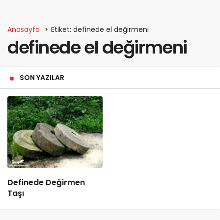
Anasayfa
Etiket: definede el değirmeni
definede el değirmeni
SON YAZILAR
Definede Değirmen
Taşı