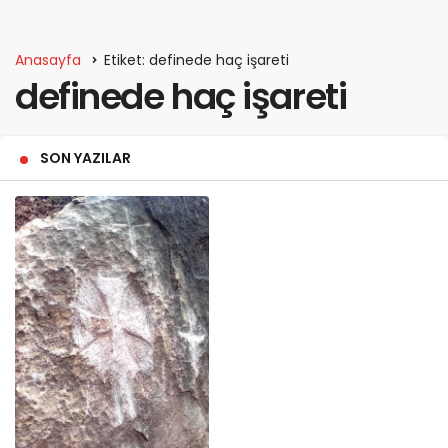
Anasayfa
Etiket: definede haç işareti
definede haç işareti
SON YAZILAR