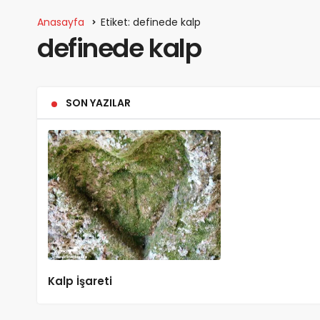
Anasayfa
Etiket: definede kalp
definede kalp
SON YAZILAR
Kalp İşareti