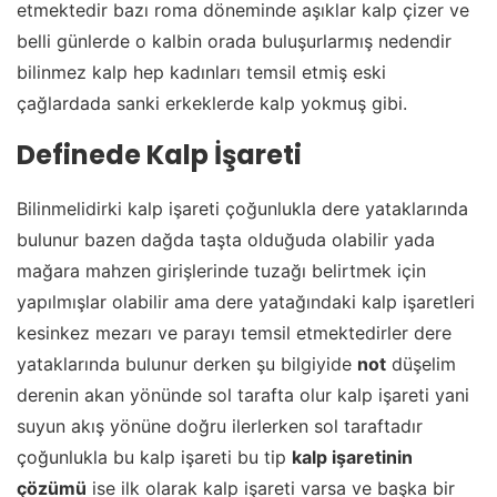
etmektedir bazı roma döneminde aşıklar kalp çizer ve
belli günlerde o kalbin orada buluşurlarmış nedendir
bilinmez kalp hep kadınları temsil etmiş eski
çağlardada sanki erkeklerde kalp yokmuş gibi.
Definede Kalp İşareti
Bilinmelidirki kalp işareti çoğunlukla dere yataklarında
bulunur bazen dağda taşta olduğuda olabilir yada
mağara mahzen girişlerinde tuzağı belirtmek için
yapılmışlar olabilir ama dere yatağındaki kalp işaretleri
kesinkez mezarı ve parayı temsil etmektedirler dere
yataklarında bulunur derken şu bilgiyide
not
düşelim
derenin akan yönünde sol tarafta olur kalp işareti yani
suyun akış yönüne doğru ilerlerken sol taraftadır
çoğunlukla bu kalp işareti bu tip
kalp işaretinin
çözümü
ise ilk olarak kalp işareti varsa ve başka bir