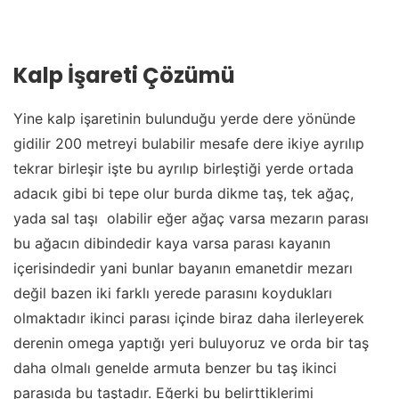
Kalp İşareti Çözümü
Yine kalp işaretinin bulunduğu yerde dere yönünde
gidilir 200 metreyi bulabilir mesafe dere ikiye ayrılıp
tekrar birleşir işte bu ayrılıp birleştiği yerde ortada
adacık gibi bi tepe olur burda dikme taş, tek ağaç,
yada sal taşı olabilir eğer ağaç varsa mezarın parası
bu ağacın dibindedir kaya varsa parası kayanın
içerisindedir yani bunlar bayanın emanetdir mezarı
değil bazen iki farklı yerede parasını koydukları
olmaktadır ikinci parası içinde biraz daha ilerleyerek
derenin omega yaptığı yeri buluyoruz ve orda bir taş
daha olmalı genelde armuta benzer bu taş ikinci
parasıda bu taştadır. Eğerki bu belirttiklerimi