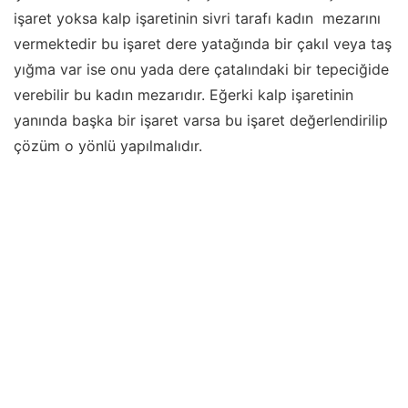
işaret yoksa kalp işaretinin sivri tarafı kadın mezarını
vermektedir bu işaret dere yatağında bir çakıl veya taş
yığma var ise onu yada dere çatalındaki bir tepeciğide
verebilir bu kadın mezarıdır. Eğerki kalp işaretinin
yanında başka bir işaret varsa bu işaret değerlendirilip
çözüm o yönlü yapılmalıdır.