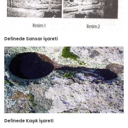
Definede Sansar İşareti
Definede Kaşık İşareti