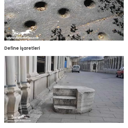
Define İşaretleri