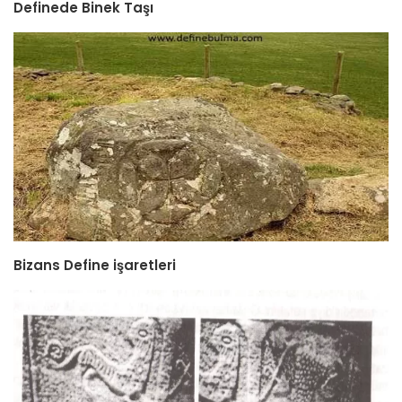
Definede Binek Taşı
Bizans Define işaretleri