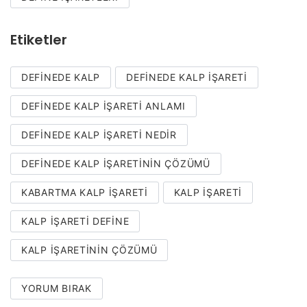
Etiketler
DEFINEDE KALP
DEFINEDE KALP İŞARETI
DEFINEDE KALP IŞARETI ANLAMI
DEFINEDE KALP IŞARETI NEDIR
DEFINEDE KALP IŞARETININ ÇÖZÜMÜ
KABARTMA KALP IŞARETI
KALP İŞARETI
KALP İŞARETI DEFINE
KALP IŞARETININ ÇÖZÜMÜ
YORUM BIRAK