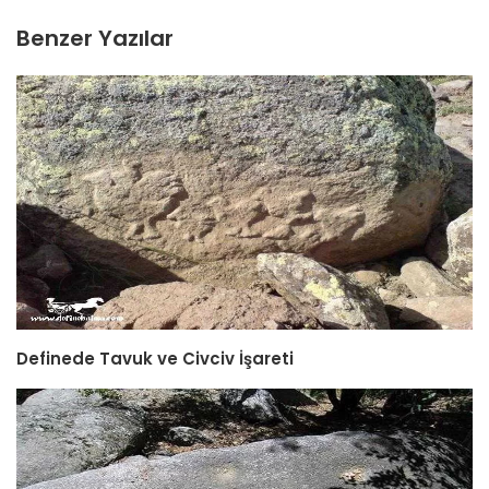
Benzer Yazılar
Definede Tavuk ve Civciv İşareti