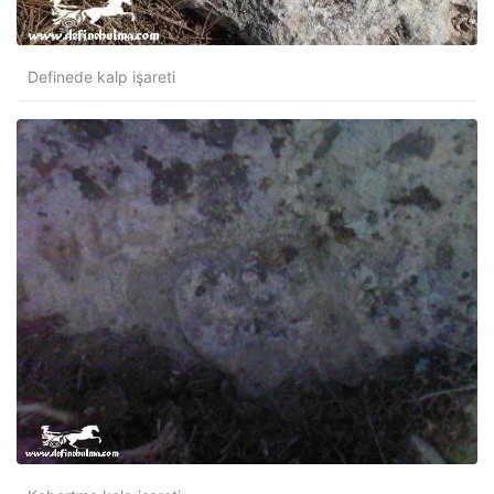
Definede kalp işareti