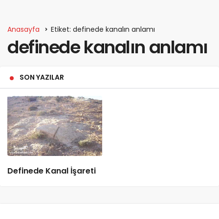
Anasayfa
Etiket: definede kanalın anlamı
definede kanalın anlamı
SON YAZILAR
Definede Kanal İşareti