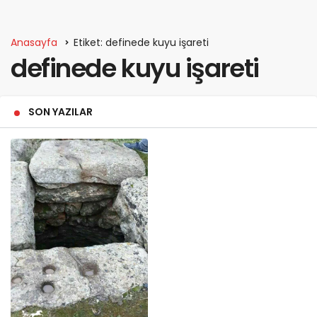
Anasayfa
Etiket: definede kuyu işareti
definede kuyu işareti
SON YAZILAR