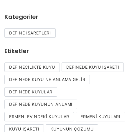
Kategoriler
DEFINE İŞARETLERI
Etiketler
DEFINECILIKTE KUYU
DEFINEDE KUYU IŞARETI
DEFINEDE KUYU NE ANLAMA GELIR
DEFINEDE KUYULAR
DEFINEDE KUYUNUN ANLAMI
ERMENI EVINDEKI KUYULAR
ERMENI KUYULARI
KUYU IŞARETI
KUYUNUN ÇÖZÜMÜ