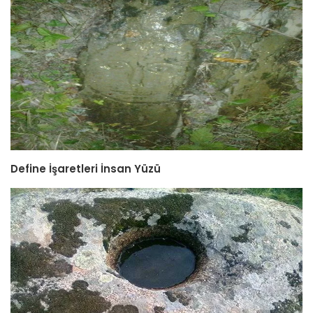
Define İşaretleri İnsan Yüzü