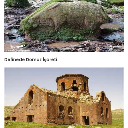
Definede Domuz İşareti