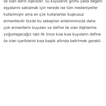
ile olan derin ilişkisidir. Su kuyularını gömü yada değerli
eşyalarını saklamak için nerede ise tüm medeniyetler
kullanmıştır ama en çok kullananlar kuşkusuz
ermenilerdir bizde bu sebepten anlatımımızda daha
çok ermenilerin kuyuları ve define ile olan ilişkilerine
yoğunlaşacağız tabi ilk önce kısa kısa kuyuların define
ile olan içeriklerini kısa başlık altında belirtmek gerekli.