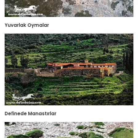
Yuvarlak Oymalar
Definede Manastırlar