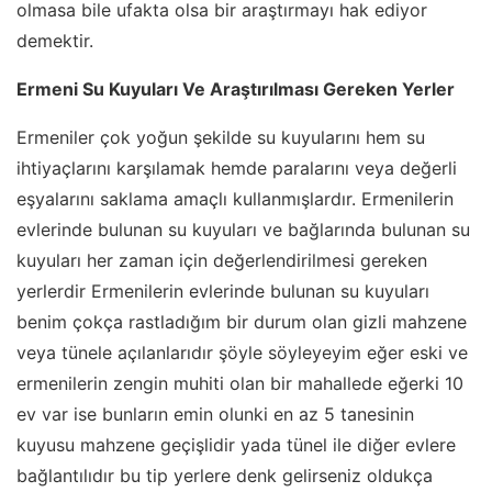
olmasa bile ufakta olsa bir araştırmayı hak ediyor
demektir.
Ermeni Su Kuyuları Ve Araştırılması Gereken Yerler
Ermeniler çok yoğun şekilde su kuyularını hem su
ihtiyaçlarını karşılamak hemde paralarını veya değerli
eşyalarını saklama amaçlı kullanmışlardır. Ermenilerin
evlerinde bulunan su kuyuları ve bağlarında bulunan su
kuyuları her zaman için değerlendirilmesi gereken
yerlerdir Ermenilerin evlerinde bulunan su kuyuları
benim çokça rastladığım bir durum olan gizli mahzene
veya tünele açılanlarıdır şöyle söyleyeyim eğer eski ve
ermenilerin zengin muhiti olan bir mahallede eğerki 10
ev var ise bunların emin olunki en az 5 tanesinin
kuyusu mahzene geçişlidir yada tünel ile diğer evlere
bağlantılıdır bu tip yerlere denk gelirseniz oldukça