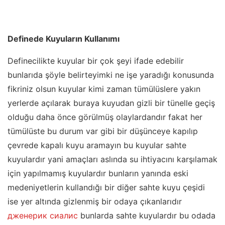
Definede Kuyuların Kullanımı
Definecilikte kuyular bir çok şeyi ifade edebilir
bunlarıda şöyle belirteyimki ne işe yaradığı konusunda
fikriniz olsun kuyular kimi zaman tümülüslere yakın
yerlerde açılarak buraya kuyudan gizli bir tünelle geçiş
olduğu daha önce görülmüş olaylardandır fakat her
tümülüste bu durum var gibi bir düşünceye kapılıp
çevrede kapalı kuyu aramayın bu kuyular sahte
kuyulardır yani amaçları aslında su ihtiyacını karşılamak
için yapılmamış kuyulardır bunların yanında eski
medeniyetlerin kullandığı bir diğer sahte kuyu çeşidi
ise yer altında gizlenmiş bir odaya çıkanlarıdır
дженерик сиалис
bunlarda sahte kuyulardır bu odada