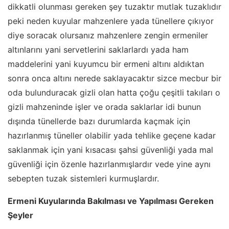
dikkatli olunması gereken şey tuzaktır mutlak tuzaklıdır
peki neden kuyular mahzenlere yada tünellere çıkıyor
diye soracak olursanız mahzenlere zengin ermeniler
altınlarını yani servetlerini saklarlardı yada ham
maddelerini yani kuyumcu bir ermeni altını aldıktan
sonra onca altını nerede saklayacaktır sizce mecbur bir
oda bulunduracak gizli olan hatta çoğu çeşitli takıları o
gizli mahzeninde işler ve orada saklarlar idi bunun
dışında tünellerde bazı durumlarda kaçmak için
hazırlanmış tüneller olabilir yada tehlike geçene kadar
saklanmak için yani kısacası şahsi güvenliği yada mal
güvenliği için özenle hazırlanmışlardır vede yine aynı
sebepten tuzak sistemleri kurmuşlardır.
Ermeni Kuyularında Bakılması ve Yapılması Gereken
Şeyler