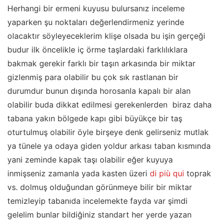
Herhangi bir ermeni kuyusu bulursanız inceleme
yaparken şu noktaları değerlendirmeniz yerinde
olacaktır söyleyeceklerim klişe olsada bu işin gerçeği
budur ilk öncelikle iç örme taşlardaki farklılıklara
bakmak gerekir farklı bir taşın arkasında bir miktar
gizlenmiş para olabilir bu çok sık rastlanan bir
durumdur bunun dışında horosanla kapalı bir alan
olabilir buda dikkat edilmesi gerekenlerden biraz daha
tabana yakın bölgede kapı gibi büyükçe bir taş
oturtulmuş olabilir öyle birşeye denk gelirseniz mutlak
ya tünele ya odaya giden yoldur arkası taban kısmında
yani zeminde kapak taşı olabilir eğer kuyuya
inmişseniz zamanla yada kasten üzeri
di più qui
toprak
vs. dolmuş olduğundan görünmeye bilir bir miktar
temizleyip tabanıda incelemekte fayda var şimdi
gelelim bunlar bildiğiniz standart her yerde yazan