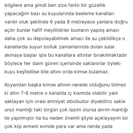
bilgilere ama şimdi ben size farklı bir güzellik
yapacağım bazı su kuyularında besleme kanalları
vardır oluk şeklinde 6 yada 8 metreyece yanlara doğru
açılır bunlar hafif meyillidirler bunların yapılış amacı
daha çok su depolayabilmek amacı ile su çekildikçe o
kanallarda suyun bolluk zamanlarında dolan sular
akmaya başlar işte bu kanallara altınlar bırakılmaktadır
böylece her daim güven içerisinde saklanırlar öyleki
kuyu keşfedilse bile altını orda kimse bulamaz.
Koyandan başka kimse altının nerede olduğunu bilmez
ki altın 7-8 metre o kanalda iç kısımda olabilir yani
saklayan için orası emniyet sibobudur diyebiliriz sakla
unut mantığı taki birgün çok lazım olursa alırım mantığı
ile yapılmıştır ha bu neden önemli şöyle açıklayayım bir
çok kişi ermeni evinde para var ama nerde yada