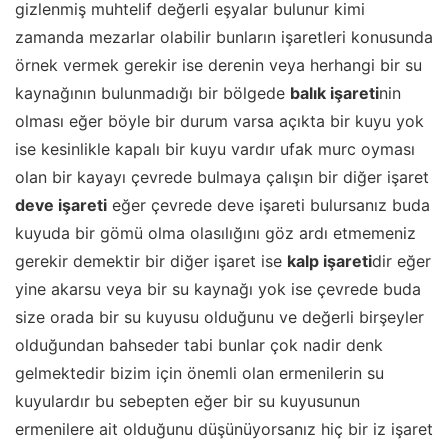
gizlenmiş muhtelif değerli eşyalar bulunur kimi
zamanda mezarlar olabilir bunların işaretleri konusunda
örnek vermek gerekir ise derenin veya herhangi bir su
kaynağının bulunmadığı bir bölgede
balık işareti
nin
olması eğer böyle bir durum varsa açıkta bir kuyu yok
ise kesinlikle kapalı bir kuyu vardır ufak murc oyması
olan bir kayayı çevrede bulmaya çalışın bir diğer işaret
deve işareti
eğer çevrede deve işareti bulursanız buda
kuyuda bir gömü olma olasılığını göz ardı etmemeniz
gerekir demektir bir diğer işaret ise
kalp işareti
dir eğer
yine akarsu veya bir su kaynağı yok ise çevrede buda
size orada bir su kuyusu olduğunu ve değerli birşeyler
olduğundan bahseder tabi bunlar çok nadir denk
gelmektedir bizim için önemli olan ermenilerin su
kuyulardır bu sebepten eğer bir su kuyusunun
ermenilere ait olduğunu düşünüyorsanız hiç bir iz işaret