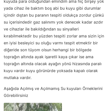
kuyuda para olduğundan emindim ama hiç birşey yok
yada cihaz ile baktım boş abi bu kuyu gibi durumlar
içindir dıştan bu paranın tespiti oldukça zordur çünkü
su içerisindedir gaz salınımı yok denecek kadar azdır
ve cihazlar ile bakıldığından su sinyalleri
kırabilmektedir bu yüzden tespiti zorlar ama sizin için
en iyisi besleyici su oluğu varmı tespit etmektir bir
diğeride son tüyom olsun herhangi bir bölgede
toprağın altında ayak işaretli kaya çıkar ise ama
toprağın altında olacak ayağın yönü hizasında paralı
kuyu vardır kuyu görünürde yoksada kapalı olarak
mutlaka vardır.
Aşağıda Açılmış ve Açılmamış Su kuyuları Örneklerini
Görebilirsiniz