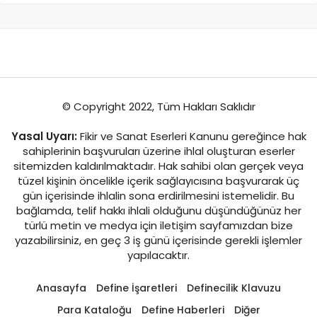
© Copyright 2022, Tüm Hakları Saklıdır
Yasal Uyarı:
Fikir ve Sanat Eserleri Kanunu gereğince hak
sahiplerinin başvuruları üzerine ihlal oluşturan eserler
sitemizden kaldırılmaktadır. Hak sahibi olan gerçek veya
tüzel kişinin öncelikle içerik sağlayıcısına başvurarak üç
gün içerisinde ihlalin sona erdirilmesini istemelidir. Bu
bağlamda, telif hakkı ihlali olduğunu düşündüğünüz her
türlü metin ve medya için iletişim sayfamızdan bize
yazabilirsiniz, en geç 3 iş günü içerisinde gerekli işlemler
yapılacaktır.
Anasayfa
Define İşaretleri
Definecilik Klavuzu
Para Kataloğu
Define Haberleri
Diğer