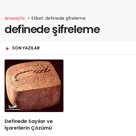
Anasayfa
Etiket: definede şifreleme
definede şifreleme
SON YAZILAR
Definede Sayılar ve
İşaretlerin Çözümü