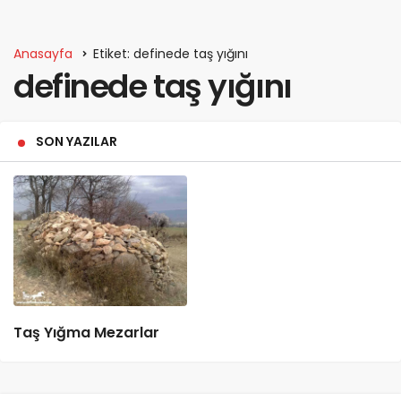
Anasayfa
Etiket: definede taş yığını
definede taş yığını
SON YAZILAR
Taş Yığma Mezarlar