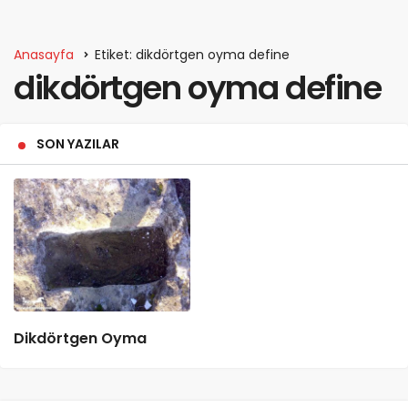
Anasayfa
Etiket: dikdörtgen oyma define
dikdörtgen oyma define
SON YAZILAR
Dikdörtgen Oyma