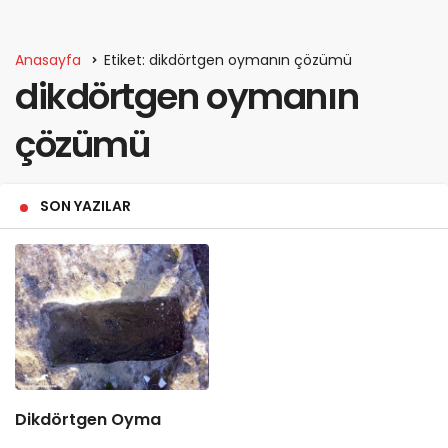
Anasayfa
Etiket: dikdörtgen oymanın çözümü
dikdörtgen oymanın
çözümü
SON YAZILAR
Dikdörtgen Oyma