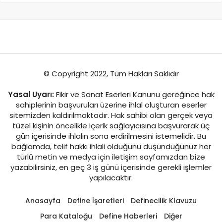
© Copyright 2022, Tüm Hakları Saklıdır
Yasal Uyarı:
Fikir ve Sanat Eserleri Kanunu gereğince hak
sahiplerinin başvuruları üzerine ihlal oluşturan eserler
sitemizden kaldırılmaktadır. Hak sahibi olan gerçek veya
tüzel kişinin öncelikle içerik sağlayıcısına başvurarak üç
gün içerisinde ihlalin sona erdirilmesini istemelidir. Bu
bağlamda, telif hakkı ihlali olduğunu düşündüğünüz her
türlü metin ve medya için iletişim sayfamızdan bize
yazabilirsiniz, en geç 3 iş günü içerisinde gerekli işlemler
yapılacaktır.
Anasayfa
Define İşaretleri
Definecilik Klavuzu
Para Kataloğu
Define Haberleri
Diğer