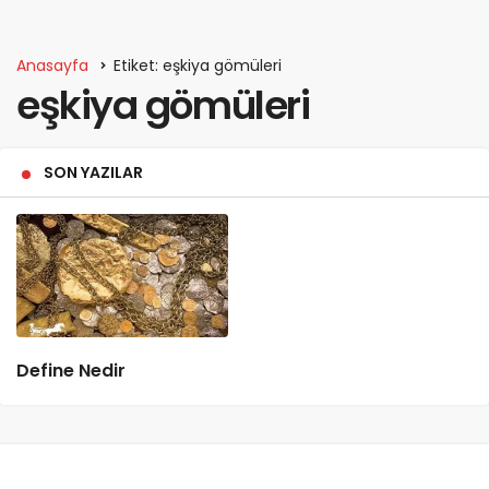
Anasayfa
Etiket: eşkiya gömüleri
eşkiya gömüleri
SON YAZILAR
Define Nedir