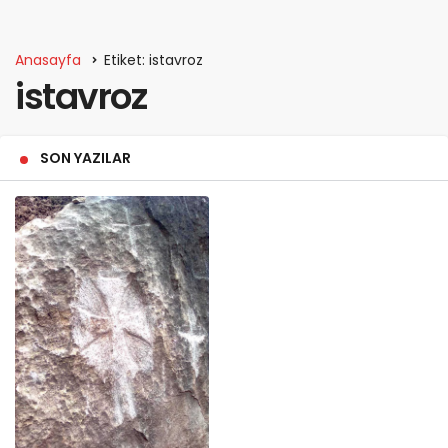
Anasayfa
Etiket: istavroz
istavroz
SON YAZILAR