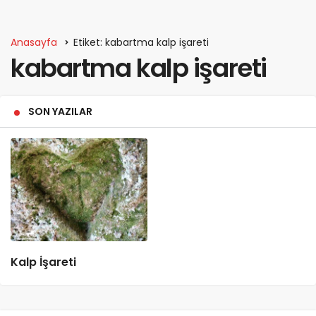
Anasayfa
Etiket: kabartma kalp işareti
kabartma kalp işareti
SON YAZILAR
Kalp İşareti