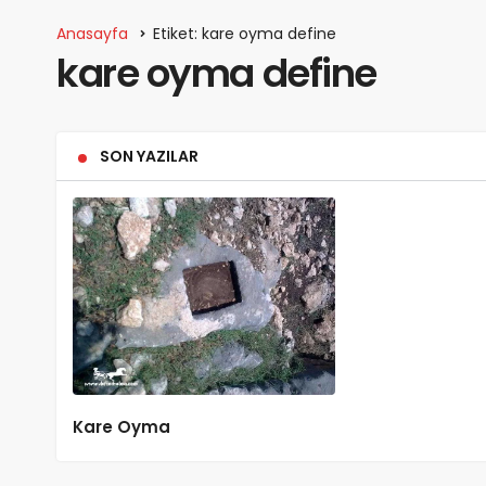
Anasayfa
Etiket: kare oyma define
kare oyma define
SON YAZILAR
Kare Oyma