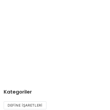
Kategoriler
DEFINE İŞARETLERI