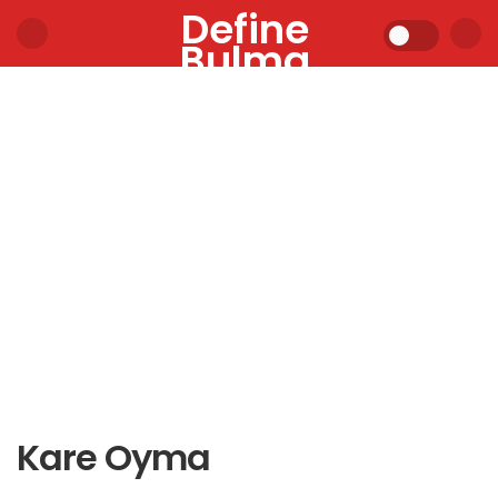
Define
Bulma
Kare Oyma