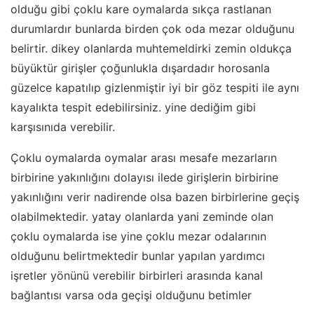
olduğu gibi çoklu kare oymalarda sıkça rastlanan
durumlardır bunlarda birden çok oda mezar olduğunu
belirtir. dikey olanlarda muhtemeldirki zemin oldukça
büyüktür girişler çoğunlukla dışardadır horosanla
güzelce kapatılıp gizlenmiştir iyi bir göz tespiti ile aynı
kayalıkta tespit edebilirsiniz. yine dediğim gibi
karşısınıda verebilir.
Çoklu oymalarda oymalar arası mesafe mezarların
birbirine yakınlığını dolayısı ilede girişlerin birbirine
yakınlığını verir nadirende olsa bazen birbirlerine geçiş
olabilmektedir. yatay olanlarda yani zeminde olan
çoklu oymalarda ise yine çoklu mezar odalarının
olduğunu belirtmektedir bunlar yapılan yardımcı
işretler yönünü verebilir birbirleri arasında kanal
bağlantısı varsa oda geçişi olduğunu betimler