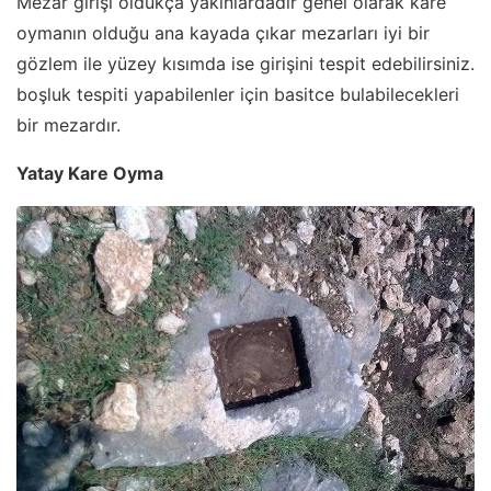
Mezar girişi oldukça yakınlardadır genel olarak kare
oymanın olduğu ana kayada çıkar mezarları iyi bir
gözlem ile yüzey kısımda ise girişini tespit edebilirsiniz.
boşluk tespiti yapabilenler için basitce bulabilecekleri
bir mezardır.
Yatay Kare Oyma