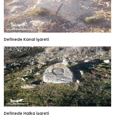
Definede Kanal İşareti
Definede Halka İşareti