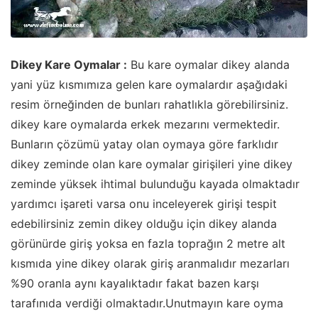
Dikey Kare Oymalar :
Bu kare oymalar dikey alanda
yani yüz kısmımıza gelen kare oymalardır aşağıdaki
resim örneğinden de bunları rahatlıkla görebilirsiniz.
dikey kare oymalarda erkek mezarını vermektedir.
Bunların çözümü yatay olan oymaya göre farklıdır
dikey zeminde olan kare oymalar girişileri yine dikey
zeminde yüksek ihtimal bulunduğu kayada olmaktadır
yardımcı işareti varsa onu inceleyerek girişi tespit
edebilirsiniz zemin dikey olduğu için dikey alanda
görünürde giriş yoksa en fazla toprağın 2 metre alt
kısmıda yine dikey olarak giriş aranmalıdır mezarları
%90 oranla aynı kayalıktadır fakat bazen karşı
tarafınıda verdiği olmaktadır.Unutmayın kare oyma