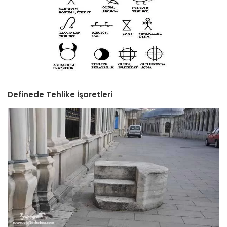
Definede Tehlike İşaretleri