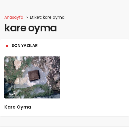
Anasayfa
Etiket: kare oyma
kare oyma
SON YAZILAR
Kare Oyma