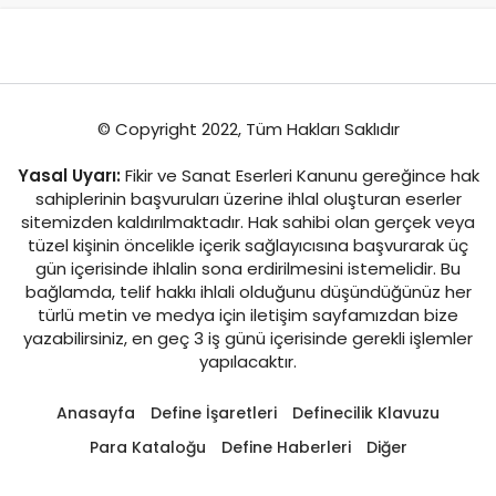
© Copyright 2022, Tüm Hakları Saklıdır
Yasal Uyarı:
Fikir ve Sanat Eserleri Kanunu gereğince hak
sahiplerinin başvuruları üzerine ihlal oluşturan eserler
sitemizden kaldırılmaktadır. Hak sahibi olan gerçek veya
tüzel kişinin öncelikle içerik sağlayıcısına başvurarak üç
gün içerisinde ihlalin sona erdirilmesini istemelidir. Bu
bağlamda, telif hakkı ihlali olduğunu düşündüğünüz her
türlü metin ve medya için iletişim sayfamızdan bize
yazabilirsiniz, en geç 3 iş günü içerisinde gerekli işlemler
yapılacaktır.
Anasayfa
Define İşaretleri
Definecilik Klavuzu
Para Kataloğu
Define Haberleri
Diğer