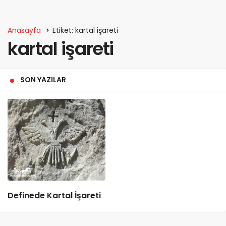
Anasayfa
Etiket: kartal işareti
kartal işareti
SON YAZILAR
Definede Kartal İşareti