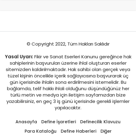
© Copyright 2022, Tüm Hakları Saklıdır
Yasal Uyarı:
Fikir ve Sanat Eserleri Kanunu gereğince hak
sahiplerinin başvuruları üzerine ihlal oluşturan eserler
sitemizden kaldırılmaktadır. Hak sahibi olan gerçek veya
tüzel kişinin öncelikle içerik sağlayıcısına başvurarak üç
gün içerisinde ihlalin sona erdirilmesini istemelidir. Bu
bağlamda, telif hakkı ihlali olduğunu düşündüğünüz her
türlü metin ve medya için iletişim sayfamızdan bize
yazabilirsiniz, en geç 3 iş günü içerisinde gerekli işlemler
yapılacaktır.
Anasayfa
Define İşaretleri
Definecilik Klavuzu
Para Kataloğu
Define Haberleri
Diğer