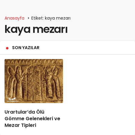
Anasayfa
Etiket: kaya mezarı
kaya mezarı
SON YAZILAR
Urartular’da Ölü
Gömme Gelenekleri ve
Mezar Tipleri