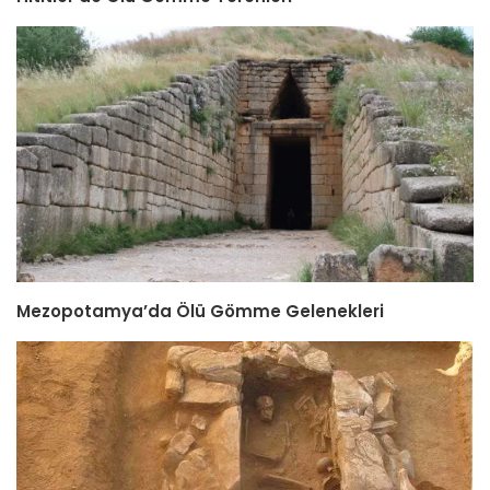
Mezopotamya’da Ölü Gömme Gelenekleri