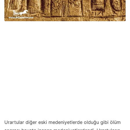
Urartular diğer eski medeniyetlerde olduğu gibi ölüm