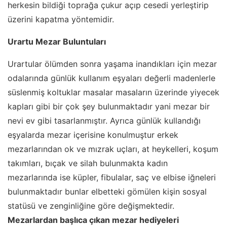
herkesin bildiği toprağa çukur açıp cesedi yerleştirip
üzerini kapatma yöntemidir.
Urartu Mezar Buluntuları
Urartular ölümden sonra yaşama inandıkları için mezar
odalarında günlük kullanım eşyaları değerli madenlerle
süslenmiş koltuklar masalar masaların üzerinde yiyecek
kapları gibi bir çok şey bulunmaktadır yani mezar bir
nevi ev gibi tasarlanmıştır. Ayrıca günlük kullandığı
eşyalarda mezar içerisine konulmuştur erkek
mezarlarından ok ve mızrak uçları, at heykelleri, koşum
takımları, bıçak ve silah bulunmakta kadın
mezarlarında ise küpler, fibulalar, saç ve elbise iğneleri
bulunmaktadır bunlar elbetteki gömülen kişin sosyal
statüsü ve zenginliğine göre değişmektedir.
Mezarlardan başlıca çıkan mezar hediyeleri