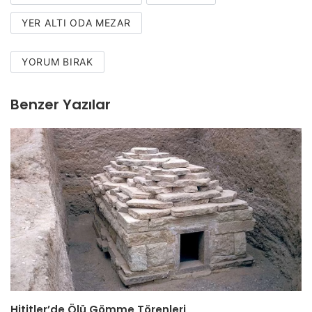
YER ALTI ODA MEZAR
YORUM BIRAK
Benzer Yazılar
Hititler’de Ölü Gömme Törenleri