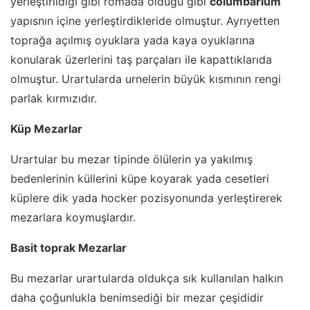
yerleştirildiği gibi romada olduğu gibi
columbarium
yapısnın içine yerleştirdikleride olmuştur. Ayrıyetten
toprağa açılmış oyuklara yada kaya oyuklarına
konularak üzerlerini taş parçaları ile kapattıklarıda
olmuştur. Urartularda urnelerin büyük kısmının rengi
parlak kırmızıdır.
Küp Mezarlar
Urartular bu mezar tipinde ölülerin ya yakılmış
bedenlerinin küllerini küpe koyarak yada cesetleri
küplere dik yada hocker pozisyonunda yerleştirerek
mezarlara koymuşlardır.
Basit toprak Mezarlar
Bu mezarlar urartularda oldukça sık kullanılan halkın
daha çoğunlukla benimsediği bir mezar çeşididir