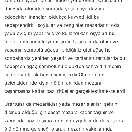
sonrası hayata inanan medeniyetlerdendi. Urartuların
dünyada ölümden sonrada yaşamaya devam
edecekleri inançları oldukça kuvvetli idi bu
sebeptendirki soylular ve zenginler mezarlarını oda
yada ev gibi yaptırmış ve kullandıkları eşyaları bu
mezar odalarına koymuşlardır. Urartularda ölüm ve
yaşamın sembolü ağaçtır bildiğiniz gibi ağaç her
sonbaharda yeniden yeşerir ve canlanır urartularda bu
sebepten ağaç sembolünü öldükten sonra dirilmenin
sembolü olarak benimsemişlerdir.Ölü gömme
geleneklerinde kişinin ölüm anından mezara
taşınmasına kadar bazı ritüeller gerçekleştirmektelerdi.
Urartular da mezarlıklar yada mezar alanları şehrin
dışında olduğu için ceset mezara kadar taşınır ve
zamanda bazı taşıma ritüelleri uygulanırdı. daha sonra
ölü gömme geleneği olarak mezarın yakınlarında