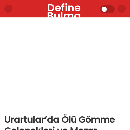
Define
Bulma
Urartular’da Ölü Gömme