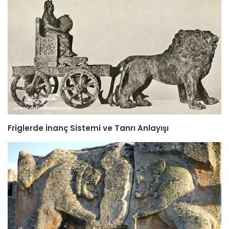
Friglerde İnanç Sistemi ve Tanrı Anlayışı