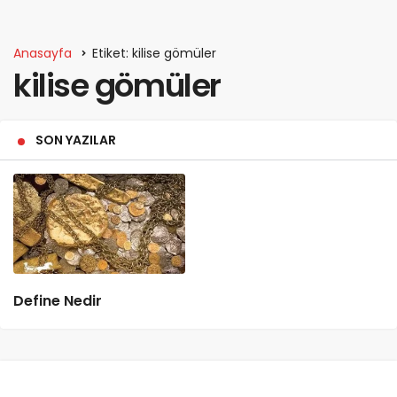
Anasayfa
Etiket: kilise gömüler
kilise gömüler
SON YAZILAR
Define Nedir