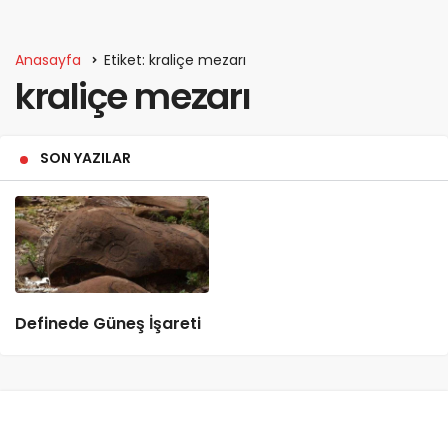
Anasayfa
Etiket: kraliçe mezarı
kraliçe mezarı
SON YAZILAR
Definede Güneş İşareti