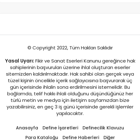
© Copyright 2022, Tüm Hakları Saklıdır
Yasal Uyarı:
Fikir ve Sanat Eserleri Kanunu gereğince hak
sahiplerinin başvuruları üzerine ihlal oluşturan eserler
sitemizden kaldırılmaktadır. Hak sahibi olan gerçek veya
tüzel kişinin öncelikle içerik sağlayıcısına başvurarak üç
gün içerisinde ihlalin sona erdirilmesini istemelidir. Bu
bağlamda, telif hakkı ihlali olduğunu düşündüğünüz her
türlü metin ve medya için iletişim sayfamızdan bize
yazabilirsiniz, en geç 3 iş günü içerisinde gerekli işlemler
yapılacaktır.
Anasayfa
Define İşaretleri
Definecilik Klavuzu
Para Kataloğu
Define Haberleri
Diğer