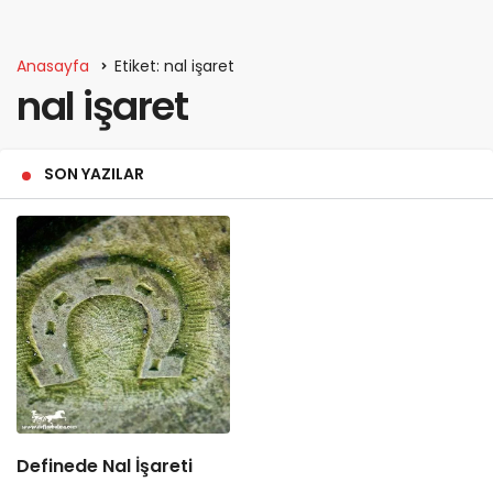
Anasayfa
Etiket: nal işaret
nal işaret
SON YAZILAR
Definede Nal İşareti