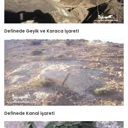
Definede Geyik ve Karaca İşareti
Definede Kanal İşareti