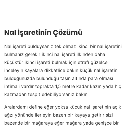
Nal İşaretinin Çözümü
Nal işareti bulduysanız tek olmaz ikinci bir nal işaretini
bulmanız gerekir ikinci nal işareti ilkinden daha
küçüktür ikinci işareti bulmak için etrafı güzelce
inceleyin kayalara dikkatlice bakın küçük nal işaretini
bulduğunuzda bulunduğu taşın altında para olması
ihtimali vardır toprakta 1,5 metre kadar kazın yada hiç
kazmadan tespit edebiliyorsanız bakın.
Aralardamı define eğer yoksa küçük nal işaretinin açık
ağzı yönünde ilerleyin bazen bir kayaya getirir sizi
bazende bir mağaraya eğer mağara yada genişçe bir