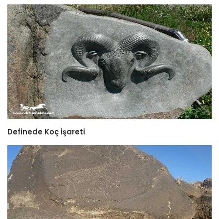
Definede Koç İşareti