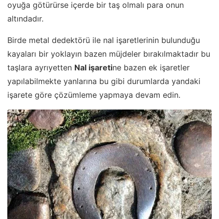
oyuğa götürürse içerde bir taş olmalı para onun
altındadır.
Birde metal dedektörü ile nal işaretlerinin bulunduğu
kayaları bir yoklayın bazen müjdeler bırakılmaktadır bu
taşlara ayrıyetten
Nal işareti
ne bazen ek işaretler
yapılabilmekte yanlarına bu gibi durumlarda yandaki
işarete göre çözümleme yapmaya devam edin.