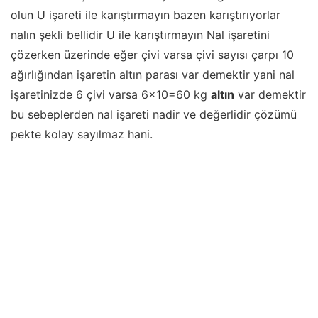
olun U işareti ile karıştırmayın bazen karıştırıyorlar
nalın şekli bellidir U ile karıştırmayın Nal işaretini
çözerken üzerinde eğer çivi varsa çivi sayısı çarpı 10
ağırlığından işaretin altın parası var demektir yani nal
işaretinizde 6 çivi varsa 6×10=60 kg
altın
var demektir
bu sebeplerden nal işareti nadir ve değerlidir çözümü
pekte kolay sayılmaz hani.