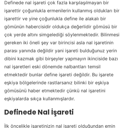
Definede nal işareti çok fazla karşılaşılmayan bir
işarettir çoğunlukla ermenilerin kullanmış oldukları bir
işarettir ve yine çoğunlukla define ile alakalı bir
gömünün habercisidir oldukça değerlidir gömüsü bir
çok yerde altını simgelediği söylenmektedir. Bilinmesi
gereken iki öneli şey var birincisi asla
nal işaretinin
parası
yanında değildir yani işareti bulduğunuz yerin
dibini kazmak gibi birşeyler yapmayın ikinciside bazı
nal işaretleri eski dönemde nalbantları temsil
etmektedir bunlar define işareti değildir. Bu işarete
eşkiya bölgelerinde rastlarsanız bilinki bir eşkiya
gömüsünü haber etmektedir çünkü nal işaretini
eşkiyalarda sıkça kullanmışlardır.
Definede Nal İşareti
İlk öncelikle işaretinizin nal işareti olduğundan emin