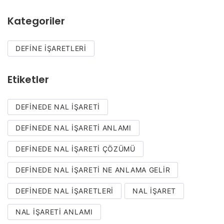
Kategoriler
DEFINE İŞARETLERI
Etiketler
DEFINEDE NAL İŞARETI
DEFINEDE NAL IŞARETI ANLAMI
DEFINEDE NAL İŞARETI ÇÖZÜMÜ
DEFINEDE NAL IŞARETI NE ANLAMA GELIR
DEFINEDE NAL IŞARETLERI
NAL IŞARET
NAL IŞARETI ANLAMI