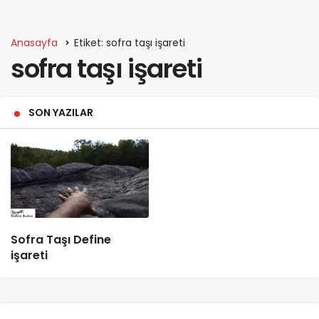
Anasayfa
Etiket: sofra taşı işareti
sofra taşı işareti
SON YAZILAR
Sofra Taşı Define
işareti